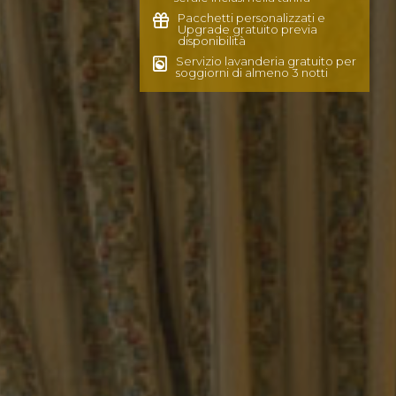
Pacchetti personalizzati e
Upgrade gratuito previa
disponibilità
Servizio lavanderia gratuito per
soggiorni di almeno 3 notti