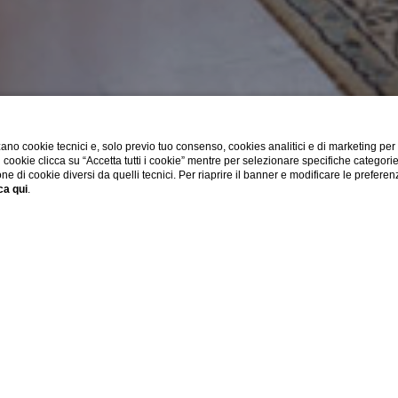
ano cookie tecnici e, solo previo tuo consenso, cookies analitici e di marketing per
di cookie clicca su “Accetta tutti i cookie” mentre per selezionare specifiche categori
one di cookie diversi da quelli tecnici. Per riaprire il banner e modificare le preferen
ca qui
.
SHOW MORE
Home
Camere
Deluxe