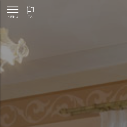
MENU
ITA