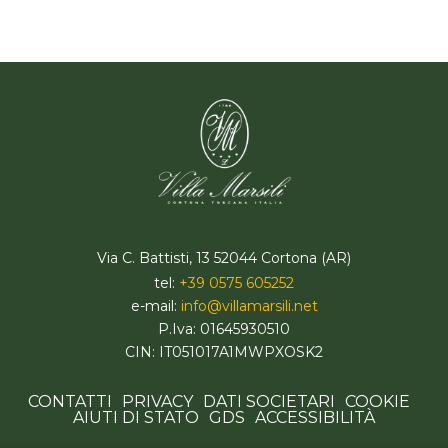
Via C. Battisti, 13 52044 Cortona (AR)
tel:
+39 0575 605252
e-mail:
info@villamarsili.net
P.Iva: 01645930510
CIN: IT051017A1MWPXOSK2
CONTATTI
PRIVACY
DATI SOCIETARI
COOKIE
AIUTI DI STATO
GDS
ACCESSIBILITÀ