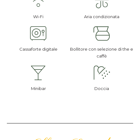
Wi-Fi
Aria condizionata
Cassaforte digitale
Bollitore con selezione di the e
caffè
Minibar
Doccia