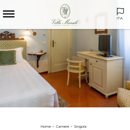
ITA
Home
Camere
Singola