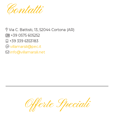
Contatti
Via C. Battisti, 13, 52044 Cortona (AR)
+39 0575 605252
+39 339 6353183
villamarsili@pec.it
info@villamarsili.net
Offerte Speciali