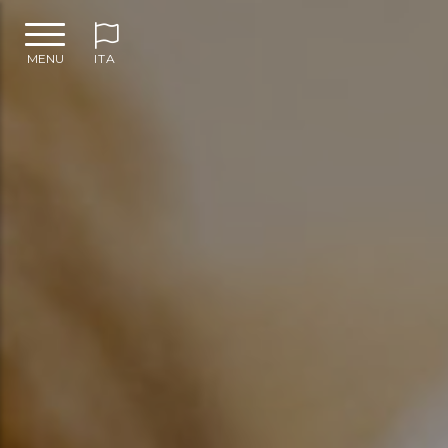
MENU
ITA