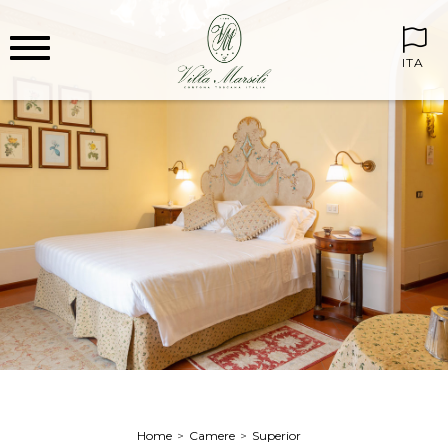
ITA
Home
Camere
Superior