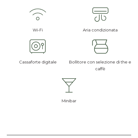
Wi-Fi
Aria condizionata
Cassaforte digitale
Bollitore con selezione di the e
caffè
Minibar