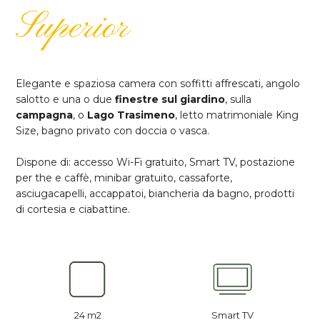
Superior
Elegante e spaziosa camera con soffitti affrescati, angolo
salotto e una o due
finestre sul giardino
, sulla
campagna
, o
Lago Trasimeno
, letto matrimoniale King
Size, bagno privato con doccia o vasca.
Dispone di: accesso Wi-Fi gratuito, Smart TV, postazione
per the e caffè, minibar gratuito, cassaforte,
asciugacapelli, accappatoi, biancheria da bagno, prodotti
di cortesia e ciabattine.
24 m2
Smart TV