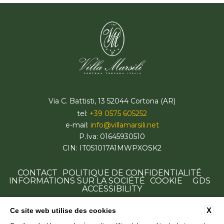
Via C. Battisti, 13 52044 Cortona (AR)
tel:
+39 0575 605252
e-mail:
info@villamarsili.net
P.Iva: 01645930510
CIN: IT051017A1MWPXOSK2
CONTACT
POLITIQUE DE CONFIDENTIALITÉ
INFORMATIONS SUR LA SOCIÉTÉ
COOKIE
GDS
ACCESSIBILITY
X
Ce site web utilise des cookies