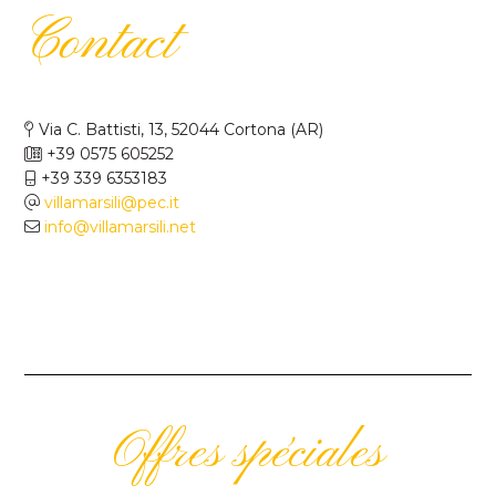
Contact
Via C. Battisti, 13, 52044 Cortona (AR)
+39 0575 605252
+39 339 6353183
villamarsili@pec.it
info@villamarsili.net
Offres spéciales