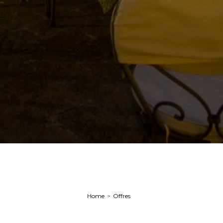
Home
Offres