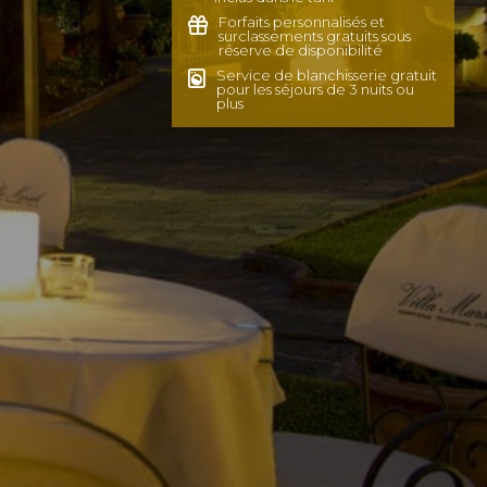
Forfaits personnalisés et
surclassements gratuits sous
réserve de disponibilité
Service de blanchisserie gratuit
pour les séjours de 3 nuits ou
plus