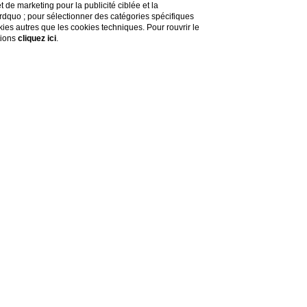
de marketing pour la publicité ciblée et la
&rdquo ; pour sélectionner des catégories spécifiques
okies autres que les cookies techniques. Pour rouvrir le
tions
cliquez ici
.