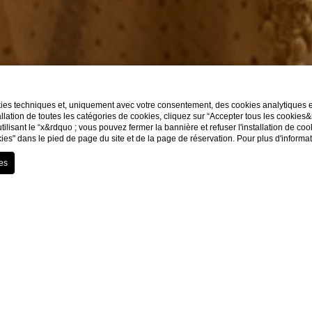
kies techniques et, uniquement avec votre consentement, des cookies analytiques et 
llation de toutes les catégories de cookies, cliquez sur “Accepter tous les cookies
utilisant le “x&rdquo ; vous pouvez fermer la bannière et refuser l'installation de co
ies" dans le pied de page du site et de la page de réservation. Pour plus d'informa
SHOW MORE
Home
L'hôtel
Services