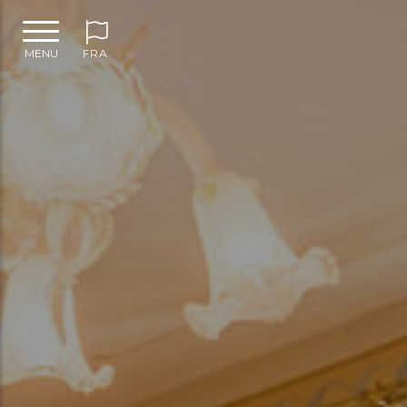
MENU
FRA